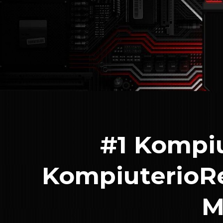
#1 Kompiu
KompiuterioRe
M