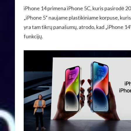
iPhone 14 primena iPhone 5C, kuris pasirodė 20
„iPhone 5“ naujame plastikiniame korpuse, kuris t
yra tam tikrų panašumų, atrodo, kad „iPhone 14“ 
funkcijų.