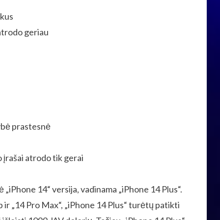
ikus
trodo geriau
ybė prastesnė
įrašai atrodo tik gerai
ė „iPhone 14“ versija, vadinama „iPhone 14 Plus“.
 ir „14 Pro Max“, „iPhone 14 Plus“ turėtų patikti